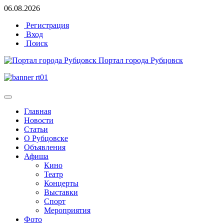
06.08.2026
Регистрация
Вход
Поиск
Портал города Рубцовск
Главная
Новости
Статьи
О Рубцовске
Объявления
Афиша
Кино
Театр
Концерты
Выставки
Спорт
Мероприятия
Фото