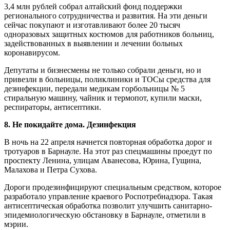
3,4 млн рублей собрал алтайский фонд поддержки
регионального сотрудничества и развития. На эти деньги
сейчас покупают и изготавливают более 20 тысяч
одноразовых защитных костюмов для работников больниц,
задействованных в выявлении и лечении больных
коронавирусом.
Депутаты и бизнесмены не только собрали деньги, но и
привезли в больницы, поликлиники и ТОСы средства для
дезинфекции, передали медикам горбольницы № 5
стиральную машину, чайник и термопот, купили маски,
респираторы, антисептики.
8. Не покидайте дома. Дезинфекция
В ночь на 22 апреля начнется повторная обработка дорог и
тротуаров в Барнауле. На этот раз спецмашины проедут по
проспекту Ленина, улицам Аванесова, Юрина, Гущина,
Малахова и Петра Сухова.
Дороги продезинфицируют специальным средством, которое
разработало управление краевого Роспотребнадзора. Такая
антисептическая обработка позволит улучшить санитарно-
эпидемиологическую обстановку в Барнауле, отметили в
мэрии.