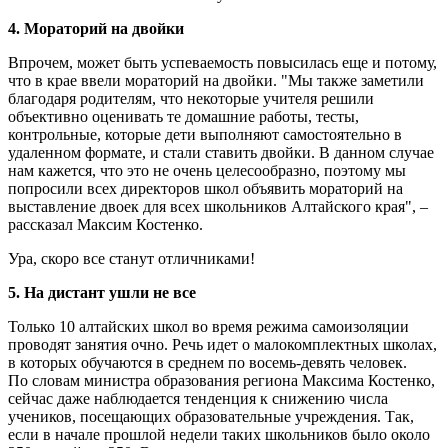
4. Мораторий на двойки
Впрочем, может быть успеваемость повысилась еще и потому,
что в крае ввели мораторий на двойки. "Мы также заметили
благодаря родителям, что некоторые учителя решили
объективно оценивать те домашние работы, тесты,
контрольные, которые дети выполняют самостоятельно в
удаленном формате, и стали ставить двойки. В данном случае
нам кажется, что это не очень целесообразно, поэтому мы
попросили всех директоров школ объявить мораторий на
выставление двоек для всех школьников Алтайского края", –
рассказал Максим Костенко.
Ура, скоро все станут отличниками!
5. На дистант ушли не все
Только 10 алтайских школ во время режима самоизоляции
проводят занятия очно. Речь идет о малокомплектных школах,
в которых обучаются в среднем по восемь-девять человек.
По словам министра образования региона Максима Костенко,
сейчас даже наблюдается тенденция к снижению числа
учеников, посещающих образовательные учреждения. Так,
если в начале прошлой недели таких школьников было около