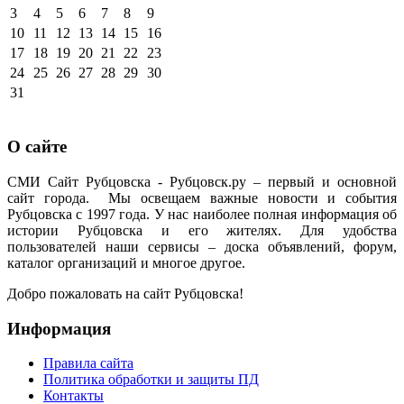
3
4
5
6
7
8
9
10
11
12
13
14
15
16
17
18
19
20
21
22
23
24
25
26
27
28
29
30
31
О сайте
СМИ Сайт Рубцовска - Рубцовск.ру – первый и основной
сайт города. Мы освещаем важные новости и события
Рубцовска с 1997 года. У нас наиболее полная информация об
истории Рубцовска и его жителях. Для удобства
пользователей наши сервисы – доска объявлений, форум,
каталог организаций и многое другое.
Добро пожаловать на сайт Рубцовска!
Информация
Правила сайта
Политика обработки и защиты ПД
Контакты