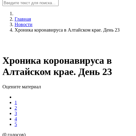
Главная
Новости
Хроника коронавируса в Алтайском крае. День 23
Хроника коронавируса в
Алтайском крае. День 23
Оцените материал
1
2
3
4
5
(0 голосов)