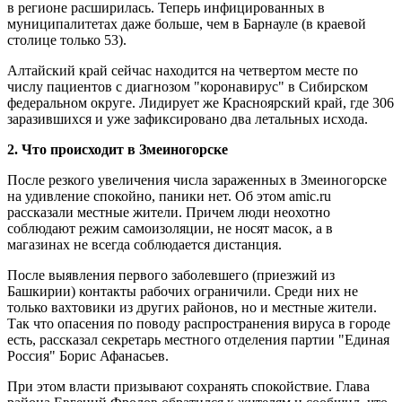
в регионе расширилась. Теперь инфицированных в
муниципалитетах даже больше, чем в Барнауле (в краевой
столице только 53).
Алтайский край сейчас находится на четвертом месте по
числу пациентов с диагнозом "коронавирус" в Сибирском
федеральном округе. Лидирует же Красноярский край, где 306
заразившихся и уже зафиксировано два летальных исхода.
2. Что происходит в Змеиногорске
После резкого увеличения числа зараженных в Змеиногорске
на удивление спокойно, паники нет. Об этом amic.ru
рассказали местные жители. Причем люди неохотно
соблюдают режим самоизоляции, не носят масок, а в
магазинах не всегда соблюдается дистанция.
После выявления первого заболевшего (приезжий из
Башкирии) контакты рабочих ограничили. Среди них не
только вахтовики из других районов, но и местные жители.
Так что опасения по поводу распространения вируса в городе
есть, рассказал секретарь местного отделения партии "Единая
Россия" Борис Афанасьев.
При этом власти призывают сохранять спокойствие. Глава