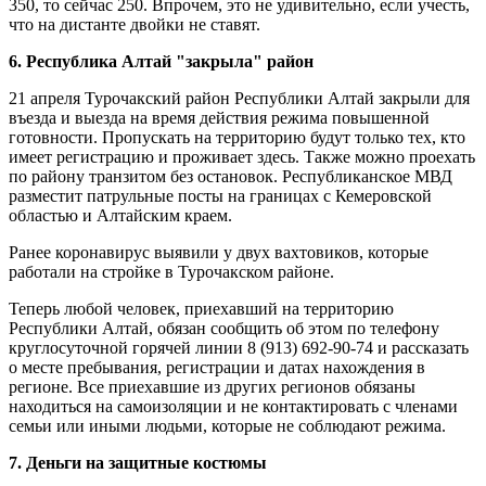
350, то сейчас 250. Впрочем, это не удивительно, если учесть,
что на дистанте двойки не ставят.
6. Республика Алтай "закрыла" район
21 апреля Турочакский район Республики Алтай закрыли для
въезда и выезда на время действия режима повышенной
готовности. Пропускать на территорию будут только тех, кто
имеет регистрацию и проживает здесь. Также можно проехать
по району транзитом без остановок. Республиканское МВД
разместит патрульные посты на границах с Кемеровской
областью и Алтайским краем.
Ранее коронавирус выявили у двух вахтовиков, которые
работали на стройке в Турочакском районе.
Теперь любой человек, приехавший на территорию
Республики Алтай, обязан сообщить об этом по телефону
круглосуточной горячей линии 8 (913) 692-90-74 и рассказать
о месте пребывания, регистрации и датах нахождения в
регионе. Все приехавшие из других регионов обязаны
находиться на самоизоляции и не контактировать с членами
семьи или иными людьми, которые не соблюдают режима.
7. Деньги на защитные костюмы