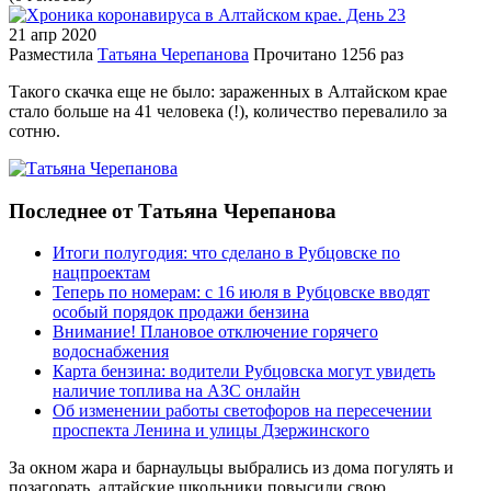
21 апр
2020
Разместила
Татьяна Черепанова
Прочитано
1256 раз
Такого скачка еще не было: зараженных в Алтайском крае
стало больше на 41 человека (!), количество перевалило за
сотню.
Последнее от Татьяна Черепанова
Итоги полугодия: что сделано в Рубцовске по
нацпроектам
Теперь по номерам: с 16 июля в Рубцовске вводят
особый порядок продажи бензина
Внимание! Плановое отключение горячего
водоснабжения
Карта бензина: водители Рубцовска могут увидеть
наличие топлива на АЗС онлайн
Об изменении работы светофоров на пересечении
проспекта Ленина и улицы Дзержинского
За окном жара и барнаульцы выбрались из дома погулять и
позагорать, алтайские школьники повысили свою