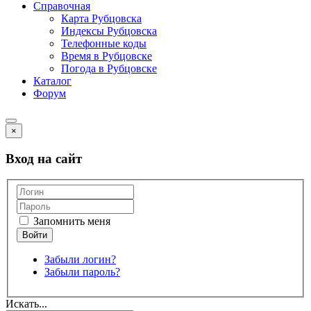
Справочная
Карта Рубцовска
Индексы Рубцовска
Телефонные коды
Время в Рубцовске
Погода в Рубцовске
Каталог
Форум
×
Вход на сайт
Запомнить меня
Забыли логин?
Забыли пароль?
Искать...