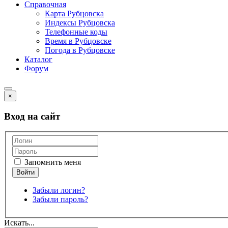
Справочная
Карта Рубцовска
Индексы Рубцовска
Телефонные коды
Время в Рубцовске
Погода в Рубцовске
Каталог
Форум
×
Вход на сайт
Запомнить меня
Забыли логин?
Забыли пароль?
Искать...