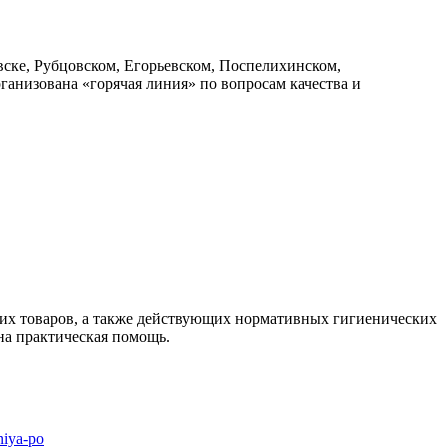
ске, Рубцовском, Егорьевском, Поспелихинском,
ганизована «горячая линия» по вопросам качества и
них товаров, а также действующих нормативных гигиенических
на практическая помощь.
niya-po