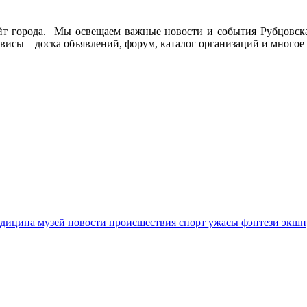
йт города. Мы освещаем важные новости и события Рубцовска 
висы – доска объявлений, форум, каталог организаций и многое 
едицина
музей
новости
происшествия
спорт
ужасы
фэнтези
экшн