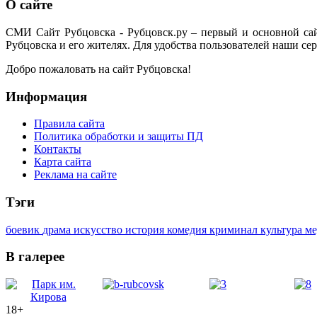
О сайте
СМИ Сайт Рубцовска - Рубцовск.ру – первый и основной са
Рубцовска и его жителях. Для удобства пользователей наши сер
Добро пожаловать на сайт Рубцовска!
Информация
Правила сайта
Политика обработки и защиты ПД
Контакты
Карта сайта
Реклама на сайте
Тэги
боевик
драма
искусство
история
комедия
криминал
культура
м
В галерее
18+