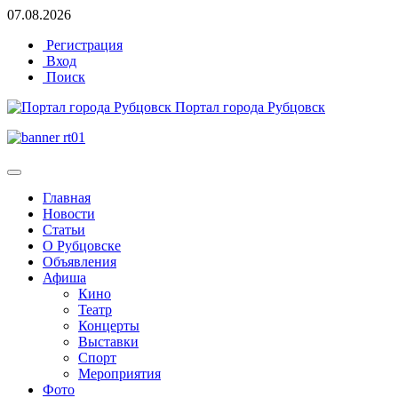
07.08.2026
Регистрация
Вход
Поиск
Портал города Рубцовск
Главная
Новости
Статьи
О Рубцовске
Объявления
Афиша
Кино
Театр
Концерты
Выставки
Спорт
Мероприятия
Фото