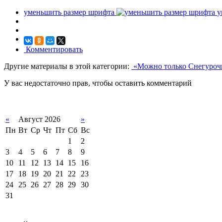
уменьшить размер шрифта
у
Комментировать
Другие материалы в этой категории:
«Можно только Снегурочк
У вас недостаточно прав, чтобы оставить комментарий
«
Август 2026
»
Пн
Вт
Ср
Чт
Пт
Сб
Вс
1
2
3
4
5
6
7
8
9
10
11
12
13
14
15
16
17
18
19
20
21
22
23
24
25
26
27
28
29
30
31