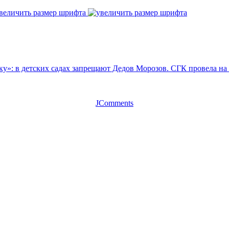
величить размер шрифта
у»: в детских садах запрещают Дедов Морозов.
СГК провела на
JComments