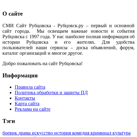
О сайте
СМИ Сайт Рубцовска - Рубцовск.ру – первый и основной
сайт города. Мы освещаем важные новости и события
Рубцовска с 1997 года. У нас наиболее полная информация об
истории Рубцовска и его жителях. Для удобства
пользователей наши сервисы – доска объявлений, форум,
каталог организаций и многое другое.
Добро пожаловать на сайт Рубцовска!
Информация
Правила сайта
Политика обработки и защиты ПД
Контакты
Карта сайта
Реклама на сайте
Тэги
боевик
драма
искусство
история
комедия
криминал
культура