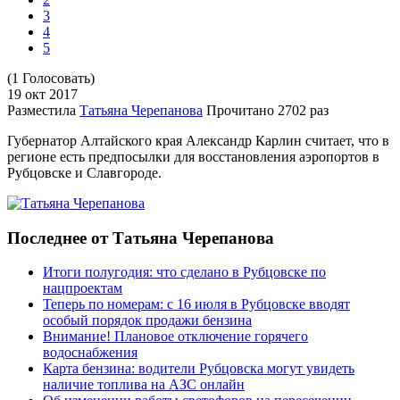
3
4
5
(1 Голосовать)
19 окт
2017
Разместила
Татьяна Черепанова
Прочитано
2702 раз
Губернатор Алтайского края Александр Карлин считает, что в
регионе есть предпосылки для восстановления аэропортов в
Рубцовске и Славгороде.
Последнее от Татьяна Черепанова
Итоги полугодия: что сделано в Рубцовске по
нацпроектам
Теперь по номерам: с 16 июля в Рубцовске вводят
особый порядок продажи бензина
Внимание! Плановое отключение горячего
водоснабжения
Карта бензина: водители Рубцовска могут увидеть
наличие топлива на АЗС онлайн