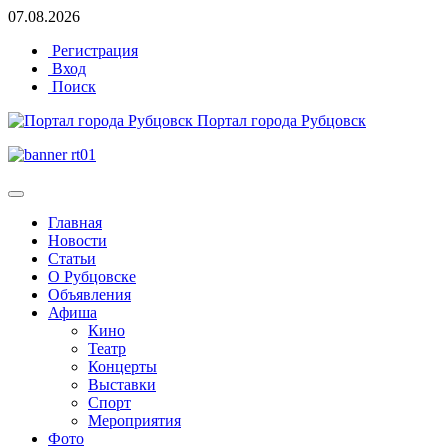
07.08.2026
Регистрация
Вход
Поиск
Портал города Рубцовск
Главная
Новости
Статьи
О Рубцовске
Объявления
Афиша
Кино
Театр
Концерты
Выставки
Спорт
Мероприятия
Фото