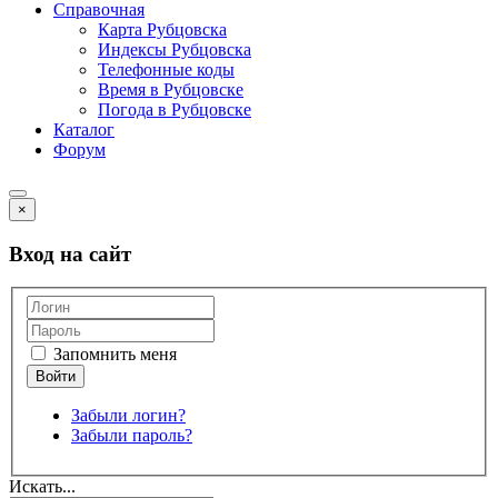
Справочная
Карта Рубцовска
Индексы Рубцовска
Телефонные коды
Время в Рубцовске
Погода в Рубцовске
Каталог
Форум
×
Вход на сайт
Запомнить меня
Забыли логин?
Забыли пароль?
Искать...