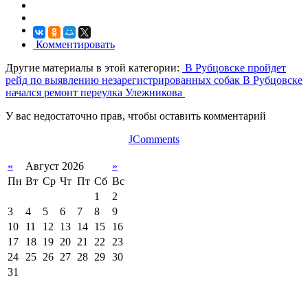
Комментировать
Другие материалы в этой категории:
В Рубцовске пройдет
рейд по выявлению незарегистрированных собак
В Рубцовске
начался ремонт переулка Улежникова
У вас недостаточно прав, чтобы оставить комментарий
JComments
«
Август 2026
»
Пн
Вт
Ср
Чт
Пт
Сб
Вс
1
2
3
4
5
6
7
8
9
10
11
12
13
14
15
16
17
18
19
20
21
22
23
24
25
26
27
28
29
30
31