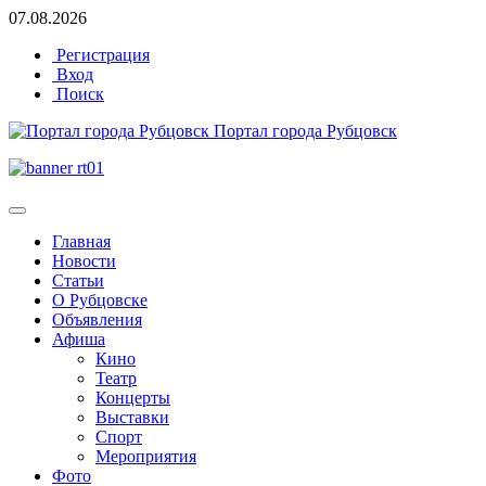
07.08.2026
Регистрация
Вход
Поиск
Портал города Рубцовск
Главная
Новости
Статьи
О Рубцовске
Объявления
Афиша
Кино
Театр
Концерты
Выставки
Спорт
Мероприятия
Фото