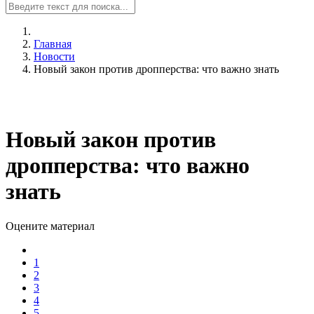
Главная
Новости
Новый закон против дропперства: что важно знать
Новый закон против
дропперства: что важно
знать
Оцените материал
1
2
3
4
5