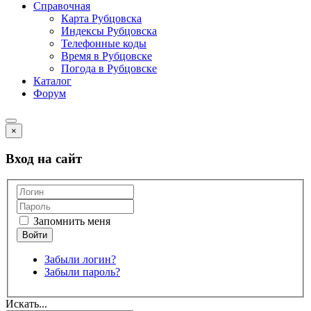
Справочная
Карта Рубцовска
Индексы Рубцовска
Телефонные коды
Время в Рубцовске
Погода в Рубцовске
Каталог
Форум
×
Вход на сайт
Запомнить меня
Забыли логин?
Забыли пароль?
Искать...