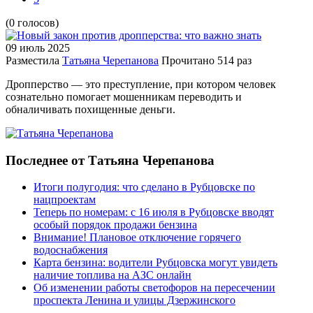
(0 голосов)
09 июль
2025
Разместила
Татьяна Черепанова
Прочитано
514 раз
Дропперство — это преступление, при котором человек
сознательно помогает мошенникам переводить и
обналичивать похищенные деньги.
Последнее от Татьяна Черепанова
Итоги полугодия: что сделано в Рубцовске по
нацпроектам
Теперь по номерам: с 16 июля в Рубцовске вводят
особый порядок продажи бензина
Внимание! Плановое отключение горячего
водоснабжения
Карта бензина: водители Рубцовска могут увидеть
наличие топлива на АЗС онлайн
Об изменении работы светофоров на пересечении
проспекта Ленина и улицы Дзержинского