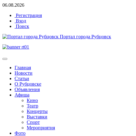
06.08.2026
Регистрация
Вход
Поиск
Портал города Рубцовск
Главная
Новости
Статьи
О Рубцовске
Объявления
Афиша
Кино
Театр
Концерты
Выставки
Спорт
Мероприятия
Фото