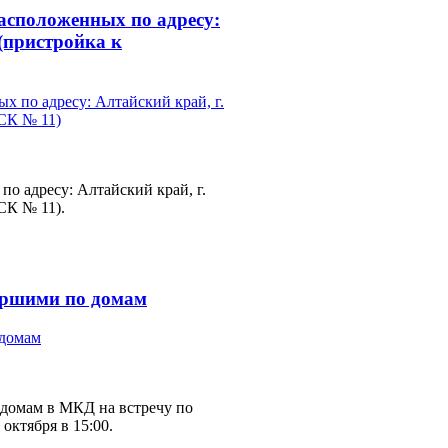
асположенных по адресу:
 (пристройка к
о адресу: Алтайский край, г.
СК № 11).
таршими по домам
омам в МКД на встречу по
октября в 15:00.