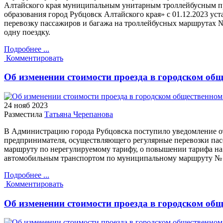
Алтайского края муниципальным унитарным троллейбусным 
образования город Рубцовск Алтайского края» с 01.12.2023 ус
перевозку пассажиров и багажа на троллейбусных маршрутах №№
одну поездку.
Подробнее ...
Комментировать
Об изменении стоимости проезда в городском об
24 нояб
2023
Разместила
Татьяна Черепанова
В Администрацию города Рубцовска поступило уведомление о
предпринимателя, осуществляющего регулярные перевозки па
маршруту по нерегулируемому тарифу, о повышении тарифа на
автомобильным транспортом по муниципальному маршруту № 1
Подробнее ...
Комментировать
Об изменении стоимости проезда в городском об