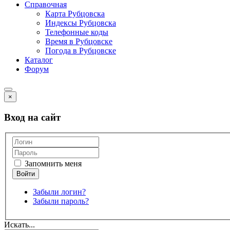
Справочная
Карта Рубцовска
Индексы Рубцовска
Телефонные коды
Время в Рубцовске
Погода в Рубцовске
Каталог
Форум
×
Вход на сайт
Запомнить меня
Забыли логин?
Забыли пароль?
Искать...