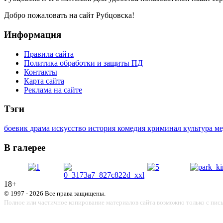
Добро пожаловать на сайт Рубцовска!
Информация
Правила сайта
Политика обработки и защиты ПД
Контакты
Карта сайта
Реклама на сайте
Тэги
боевик
драма
искусство
история
комедия
криминал
культура
м
В галерее
18+
© 1997 - 2026 Все права защищены.
Полное или частичное копирование материалов сайта возможно только с пис