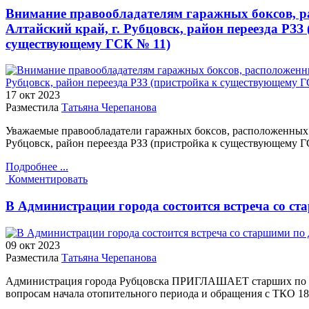
Внимание правообладателям гаражных боксов, р
Алтайский край, г. Рубцовск, район переезда РЗЗ
существующему ГСК № 11)
17 окт
2023
Разместила
Татьяна Черепанова
Уважаемые правообладатели гаражных боксов, расположенных п
Рубцовск, район переезда РЗЗ (пристройка к существующему Г
Подробнее ...
Комментировать
В Администрации города состоится встреча со с
09 окт
2023
Разместила
Татьяна Черепанова
Администрация города Рубцовска ПРИГЛАШАЕТ старших по д
вопросам начала отопительного периода и обращения с ТКО 18 