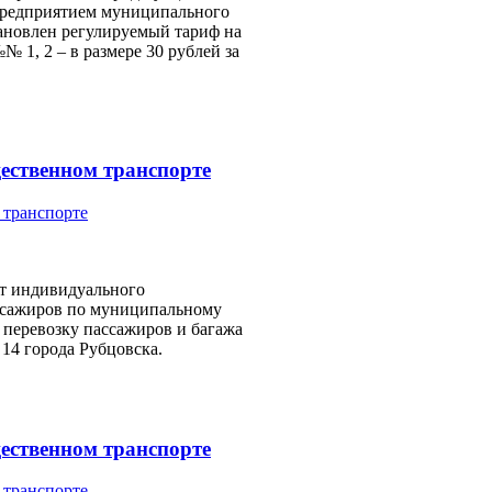
предприятием муниципального
тановлен регулируемый тариф на
 1, 2 – в размере 30 рублей за
щественном транспорте
т индивидуального
ссажиров по муниципальному
 перевозку пассажиров и багажа
4 города Рубцовска.
щественном транспорте