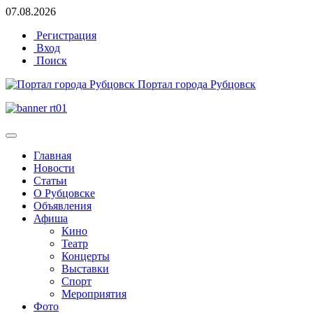
07.08.2026
Регистрация
Вход
Поиск
Портал города Рубцовск
Главная
Новости
Статьи
О Рубцовске
Объявления
Афиша
Кино
Театр
Концерты
Выставки
Спорт
Мероприятия
Фото