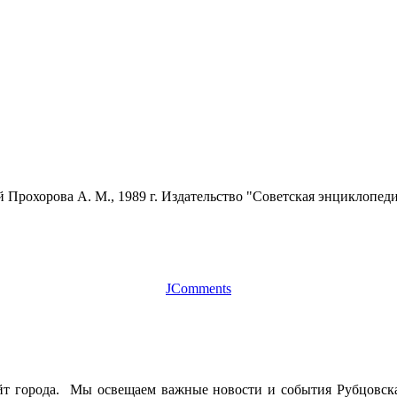
рохорова А. М., 1989 г. Издательство "Советская энциклопедия
JComments
йт города. Мы освещаем важные новости и события Рубцовска 