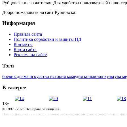
Рубцовска и его жителях. Для удобства пользователей наши сер
Добро пожаловать на сайт Рубцовска!
Информация
Правила сайта
Политика обработки и защиты ПД
Контакты
Карта сайта
Реклама на сайте
Тэги
боевик
драма
искусство
история
комедия
криминал
культура
м
В галерее
18+
© 1997 - 2026 Все права защищены.
Полное или частичное копирование материалов сайта возможно только с пис