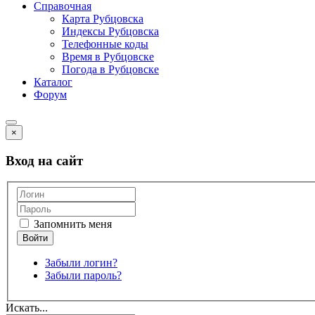
Справочная
Карта Рубцовска
Индексы Рубцовска
Телефонные коды
Время в Рубцовске
Погода в Рубцовске
Каталог
Форум
×
Вход на сайт
Запомнить меня
Забыли логин?
Забыли пароль?
Искать...