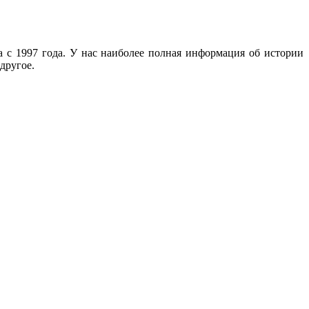
с 1997 года. У нас наиболее полная информация об истории
другое.