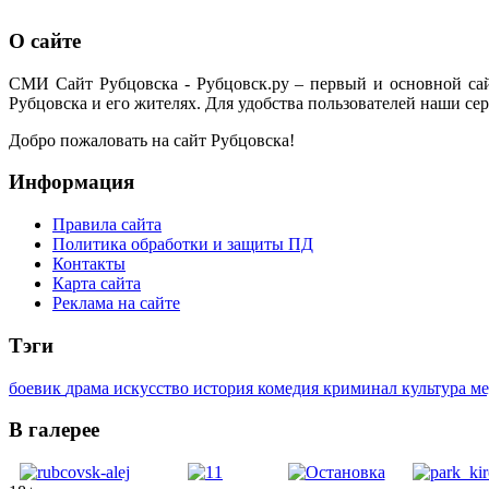
О сайте
СМИ Сайт Рубцовска - Рубцовск.ру – первый и основной са
Рубцовска и его жителях. Для удобства пользователей наши сер
Добро пожаловать на сайт Рубцовска!
Информация
Правила сайта
Политика обработки и защиты ПД
Контакты
Карта сайта
Реклама на сайте
Тэги
боевик
драма
искусство
история
комедия
криминал
культура
м
В галерее