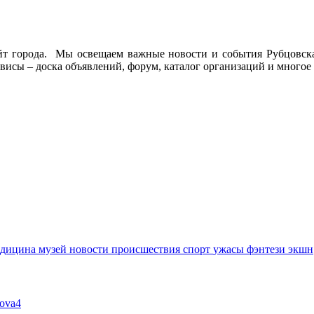
йт города. Мы освещаем важные новости и события Рубцовска 
висы – доска объявлений, форум, каталог организаций и многое 
едицина
музей
новости
происшествия
спорт
ужасы
фэнтези
экшн