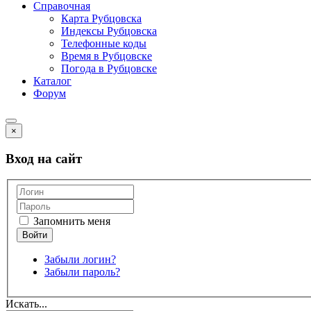
Справочная
Карта Рубцовска
Индексы Рубцовска
Телефонные коды
Время в Рубцовске
Погода в Рубцовске
Каталог
Форум
×
Вход на сайт
Запомнить меня
Забыли логин?
Забыли пароль?
Искать...