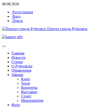
08.08.2026
Регистрация
Вход
Поиск
Портал города Рубцовск
Главная
Новости
Статьи
О Рубцовске
Объявления
Афиша
Кино
Театр
Концерты
Выставки
Спорт
Мероприятия
Фото