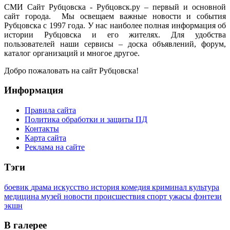
СМИ Сайт Рубцовска - Рубцовск.ру – первый и основной
сайт города. Мы освещаем важные новости и события
Рубцовска с 1997 года. У нас наиболее полная информация об
истории Рубцовска и его жителях. Для удобства
пользователей наши сервисы – доска объявлений, форум,
каталог организаций и многое другое.
Добро пожаловать на сайт Рубцовска!
Информация
Правила сайта
Политика обработки и защиты ПД
Контакты
Карта сайта
Реклама на сайте
Тэги
боевик
драма
искусство
история
комедия
криминал
культура
медицина
музей
новости
происшествия
спорт
ужасы
фэнтези
экшн
В галерее