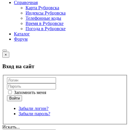
Справочная
Карта Рубцовска
Индексы Рубцовска
Телефонные коды
Время в Рубцовске
Погода в Рубцовске
Каталог
Форум
×
Вход на сайт
Запомнить меня
Забыли логин?
Забыли пароль?
Искать...