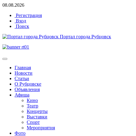
08.08.2026
Регистрация
Вход
Поиск
Портал города Рубцовск
Главная
Новости
Статьи
О Рубцовске
Объявления
Афиша
Кино
Театр
Концерты
Выставки
Спорт
Мероприятия
Фото