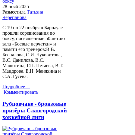
28 нояб
2025
Разместила
Татьяна
Черепанова
С 19 по 22 ноября в Барнауле
прошли соревнования по
боксу, посвящённые 50-летию
зала «Боевые перчатки» и
памяти его тренеров:В.В.
Беспалова, С.И. Чуковитова,
В.С. Данилова, В.С.
Малютина, Г.П. Петаева, В.Т.
Мандрова, Е.Н. Маняхина и
С.А. Гусева.
Подробнее ...
Комментировать
Рубцовчане - бронзовые
призёры Славгородской
хоккейной лиги