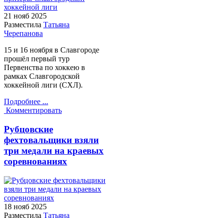
21 нояб
2025
Разместила
Татьяна
Черепанова
15 и 16 ноября в Славгороде
прошёл первый тур
Первенства по хоккею в
рамках Славгородской
хоккейной лиги (СХЛ).
Подробнее ...
Комментировать
Рубцовские
фехтовальщики взяли
три медали на краевых
соревнованиях
18 нояб
2025
Разместила
Татьяна