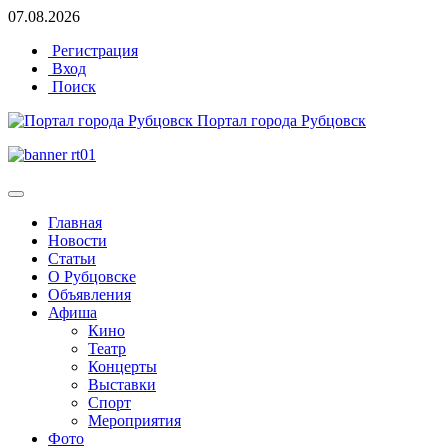
07.08.2026
Регистрация
Вход
Поиск
Портал города Рубцовск
Главная
Новости
Статьи
О Рубцовске
Объявления
Афиша
Кино
Театр
Концерты
Выставки
Спорт
Мероприятия
Фото