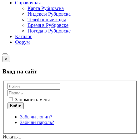
Справочная
Карта Рубцовска
Индексы Рубцовска
Телефонные коды
Время в Рубцовске
Погода в Рубцовске
Каталог
Форум
×
Вход на сайт
Запомнить меня
Забыли логин?
Забыли пароль?
Искать...