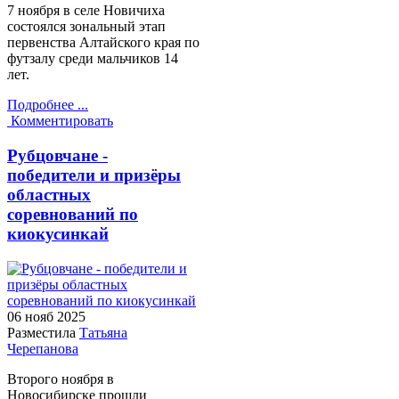
7 ноября в селе Новичиха
состоялся зональный этап
первенства Алтайского края по
футзалу среди мальчиков 14
лет.
Подробнее ...
Комментировать
Рубцовчане -
победители и призёры
областных
соревнований по
киокусинкай
06 нояб
2025
Разместила
Татьяна
Черепанова
Второго ноября в
Новосибирске прошли