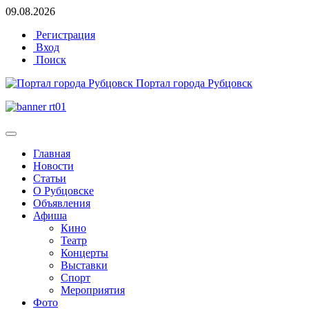
09.08.2026
Регистрация
Вход
Поиск
Портал города Рубцовск
Главная
Новости
Статьи
О Рубцовске
Объявления
Афиша
Кино
Театр
Концерты
Выставки
Спорт
Мероприятия
Фото