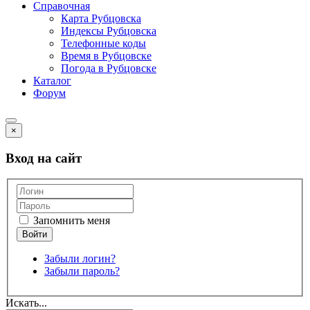
Справочная
Карта Рубцовска
Индексы Рубцовска
Телефонные коды
Время в Рубцовске
Погода в Рубцовске
Каталог
Форум
×
Вход на сайт
Запомнить меня
Забыли логин?
Забыли пароль?
Искать...