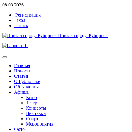
08.08.2026
Регистрация
Вход
Поиск
Портал города Рубцовск
Главная
Новости
Статьи
О Рубцовске
Объявления
Афиша
Кино
Театр
Концерты
Выставки
Спорт
Мероприятия
Фото