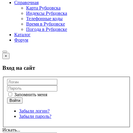
Справочная
Карта Рубцовска
Индексы Рубцовска
Телефонные коды
Время в Рубцовске
Погода в Рубцовске
Каталог
Форум
×
Вход на сайт
Запомнить меня
Забыли логин?
Забыли пароль?
Искать...