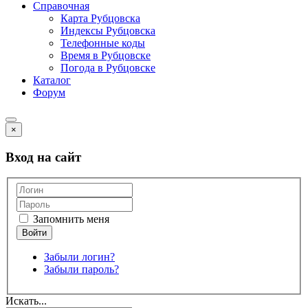
Справочная
Карта Рубцовска
Индексы Рубцовска
Телефонные коды
Время в Рубцовске
Погода в Рубцовске
Каталог
Форум
×
Вход на сайт
Запомнить меня
Забыли логин?
Забыли пароль?
Искать...