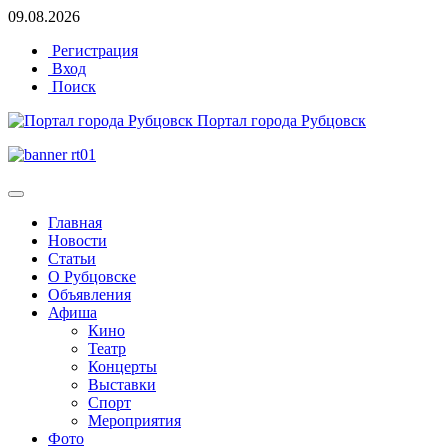
09.08.2026
Регистрация
Вход
Поиск
Портал города Рубцовск
Главная
Новости
Статьи
О Рубцовске
Объявления
Афиша
Кино
Театр
Концерты
Выставки
Спорт
Мероприятия
Фото