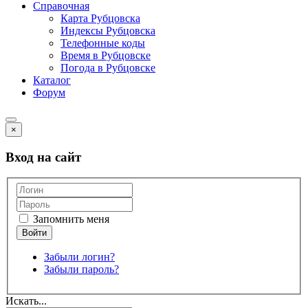
Справочная
Карта Рубцовска
Индексы Рубцовска
Телефонные коды
Время в Рубцовске
Погода в Рубцовске
Каталог
Форум
×
Вход на сайт
Запомнить меня
Забыли логин?
Забыли пароль?
Искать...