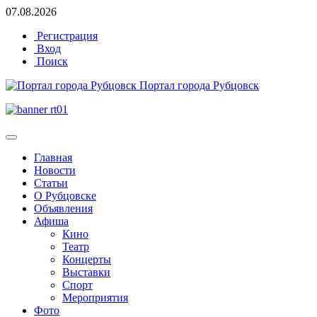
07.08.2026
Регистрация
Вход
Поиск
Портал города Рубцовск
Главная
Новости
Статьи
О Рубцовске
Объявления
Афиша
Кино
Театр
Концерты
Выставки
Спорт
Мероприятия
Фото