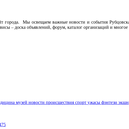
йт города. Мы освещаем важные новости и события Рубцовска 
висы – доска объявлений, форум, каталог организаций и многое 
едицина
музей
новости
происшествия
спорт
ужасы
фэнтези
экшн