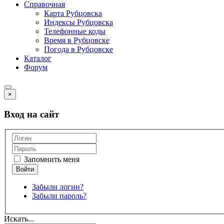
Справочная
Карта Рубцовска
Индексы Рубцовска
Телефонные коды
Время в Рубцовске
Погода в Рубцовске
Каталог
Форум
×
Вход на сайт
Запомнить меня
Забыли логин?
Забыли пароль?
Искать...