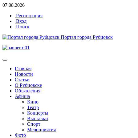
07.08.2026
Регистрация
Вход
Поиск
Портал города Рубцовск
Главная
Новости
Статьи
О Рубцовске
Объявления
Афиша
Кино
Театр
Концерты
Выставки
Спорт
Мероприятия
Фото