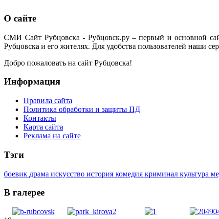
О сайте
СМИ Сайт Рубцовска - Рубцовск.ру – первый и основной са
Рубцовска и его жителях. Для удобства пользователей наши сер
Добро пожаловать на сайт Рубцовска!
Информация
Правила сайта
Политика обработки и защиты ПД
Контакты
Карта сайта
Реклама на сайте
Тэги
боевик
драма
искусство
история
комедия
криминал
культура
м
В галерее