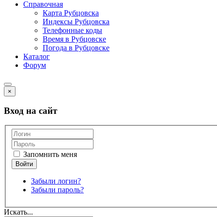
Справочная
Карта Рубцовска
Индексы Рубцовска
Телефонные коды
Время в Рубцовске
Погода в Рубцовске
Каталог
Форум
×
Вход на сайт
Запомнить меня
Забыли логин?
Забыли пароль?
Искать...