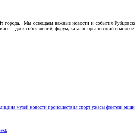
йт города. Мы освещаем важные новости и события Рубцовска 
висы – доска объявлений, форум, каталог организаций и многое 
едицина
музей
новости
происшествия
спорт
ужасы
фэнтези
экшн