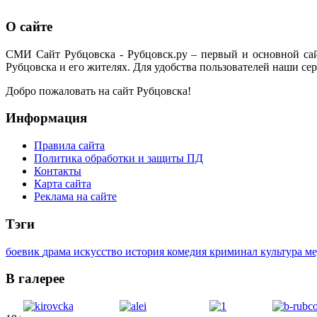
О сайте
СМИ Сайт Рубцовска - Рубцовск.ру – первый и основной са
Рубцовска и его жителях. Для удобства пользователей наши сер
Добро пожаловать на сайт Рубцовска!
Информация
Правила сайта
Политика обработки и защиты ПД
Контакты
Карта сайта
Реклама на сайте
Тэги
боевик
драма
искусство
история
комедия
криминал
культура
м
В галерее