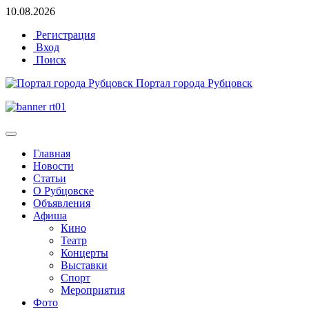
10.08.2026
Регистрация
Вход
Поиск
Портал города Рубцовск
Главная
Новости
Статьи
О Рубцовске
Объявления
Афиша
Кино
Театр
Концерты
Выставки
Спорт
Мероприятия
Фото