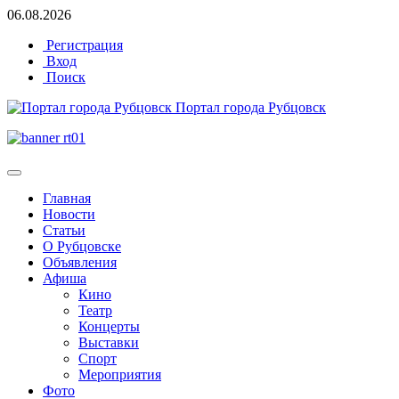
06.08.2026
Регистрация
Вход
Поиск
Портал города Рубцовск
Главная
Новости
Статьи
О Рубцовске
Объявления
Афиша
Кино
Театр
Концерты
Выставки
Спорт
Мероприятия
Фото