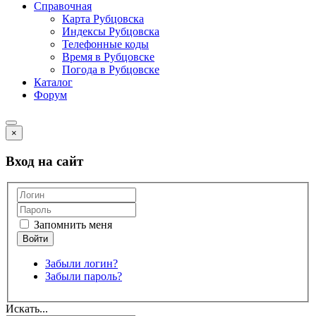
Справочная
Карта Рубцовска
Индексы Рубцовска
Телефонные коды
Время в Рубцовске
Погода в Рубцовске
Каталог
Форум
×
Вход на сайт
Запомнить меня
Забыли логин?
Забыли пароль?
Искать...