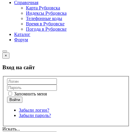
Справочная
Карта Рубцовска
Индексы Рубцовска
Телефонные коды
Время в Рубцовске
Погода в Рубцовске
Каталог
Форум
×
Вход на сайт
Запомнить меня
Забыли логин?
Забыли пароль?
Искать...