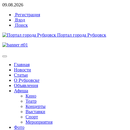
09.08.2026
Регистрация
Вход
Поиск
Портал города Рубцовск
Главная
Новости
Статьи
О Рубцовске
Объявления
Афиша
Кино
Театр
Концерты
Выставки
Спорт
Мероприятия
Фото