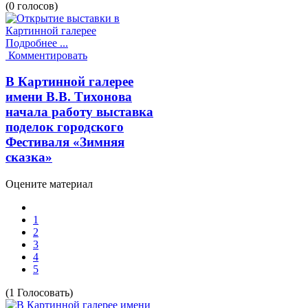
(0 голосов)
Подробнее ...
Комментировать
В Картинной галерее
имени В.В. Тихонова
начала работу выставка
поделок городского
Фестиваля «Зимняя
сказка»
Оцените материал
1
2
3
4
5
(1 Голосовать)