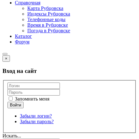
Справочная
Карта Рубцовска
Индексы Рубцовска
Телефонные коды
Время в Рубцовске
Погода в Рубцовске
Каталог
Форум
×
Вход на сайт
Запомнить меня
Забыли логин?
Забыли пароль?
Искать...