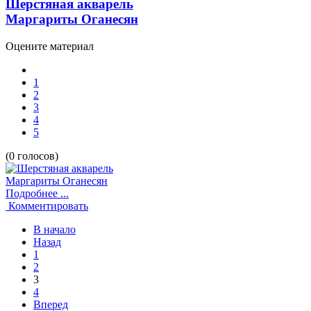
Шерстяная акварель
Маргариты Оганесян
Оцените материал
1
2
3
4
5
(0 голосов)
Подробнее ...
Комментировать
В начало
Назад
1
2
3
4
Вперед