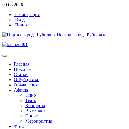
09.08.2026
Регистрация
Вход
Поиск
Портал города Рубцовск
Главная
Новости
Статьи
О Рубцовске
Объявления
Афиша
Кино
Театр
Концерты
Выставки
Спорт
Мероприятия
Фото